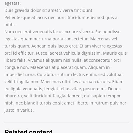
egestas.
Duis gravida dolor sit amet viverra tincidunt.
Pellentesque at lacus nec nunc tincidunt euismod quis a
nibh.
Nam nec erat venenatis lacus ornare viverra. Suspendisse
egestas quam nec urna porta consectetur. Maecenas vel
turpis quam. Aenean quis lacus erat. Etiam viverra egestas
orci id efficitur. Fusce laoreet vehicula dignissim. Mauris quis
libero felis. Vivamus aliquam nisi nulla, at consectetur orci
congue non. Maecenas at placerat quam. Aliquam in
imperdiet urna. Curabitur rutrum lectus enim, sed volutpat
velit fringilla non. Maecenas ultricies a urna a iaculis. Etiam
eu ligula venenatis, feugiat tellus vitae, posuere mi. Donec
pharetra, velit tincidunt feugiat laoreet, dui sapien tempor
nibh, nec blandit turpis ex sit amet libero. In rutrum pulvinar
justo in varius.
Related content